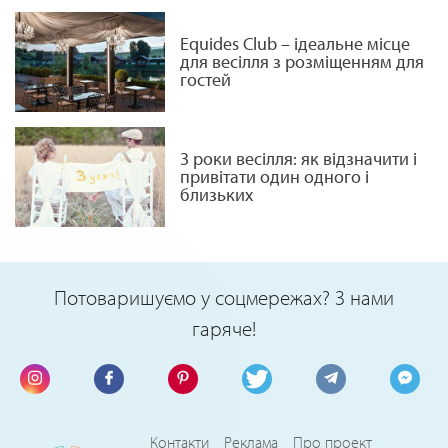
Equides Club – ідеальне місце
для весілля з розміщенням для
гостей
3 роки весілля: як відзначити і
привітати один одного і
близьких
Потоваришуємо у соцмережах? З нами
гаряче!
Контакти
Реклама
Про проект