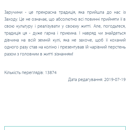
Заручини - це прекрасна традиція, яка прийшла до нас із
Заходу. Це не означає, що абсолютно всі повинні прийняти її в
свою культуру і реалізувати у своєму житті. Але, погодьтеся,
традиція ця - дуже гарна і приємна. І навряд чи знайдеться
дівчина на всій земній кулі, яка не захоче, щоб її коханий
одного разу став на коліно і презентував їй чарівний перстень
разом з головним в житті зізнанням!
Кількість переглядів:
13874
Дата редагування:
2019-07-19