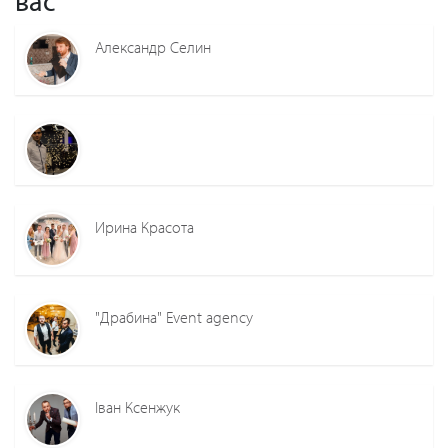
вас
Александр Селин
Ирина Красота
"Драбина" Event agency
Іван Ксенжук