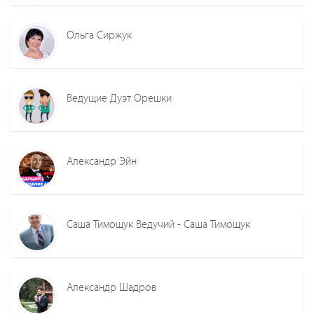
Ольга Сиржук
Ведущие Дуэт Орешки
Александр Эйн
Саша Тимощук Ведучий - Саша Тимощук
Александр Шадров