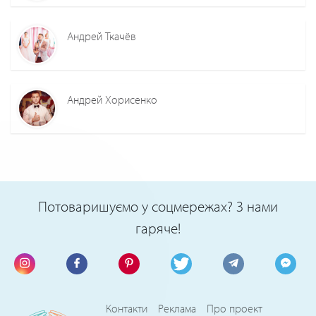
Андрей Ткачёв
Андрей Хорисенко
Потоваришуємо у соцмережах? З нами
гаряче!
Контакти
Реклама
Про проект