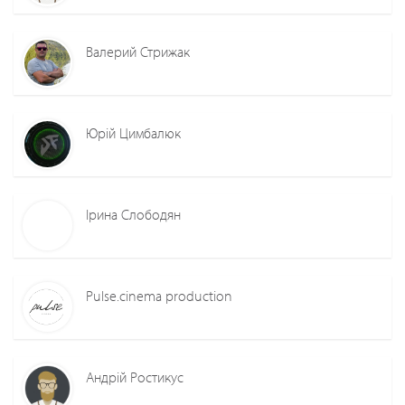
Валерий Стрижак
Юрій Цимбалюк
Ірина Слободян
Pulse.cinema production
Андрій Ростикус