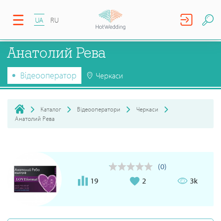
UA
RU
Анатолий Рева
Відеооператор
Черкаси
Каталог
Відеооператори
Черкаси
Анатолий Рева
(0)
19
2
3k