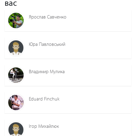
вас
Ярослав Савченко
Юра Павловський
Владимир Мулика
Eduard Finchuk
Ігор Михайлюк