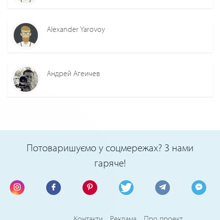
Alexander Yarovoy
Андрей Агеичев
Потоваришуємо у соцмережах? З нами
гаряче!
Контакти
Реклама
Про проект