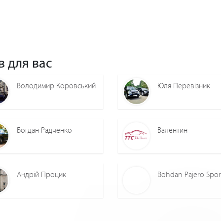
в для вас
Володимир Коровський
Юля Перевізник
Богдан Радченко
Валентин
Андрій Процик
Bohdan Pajero Spor