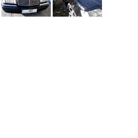
0
0
0
0