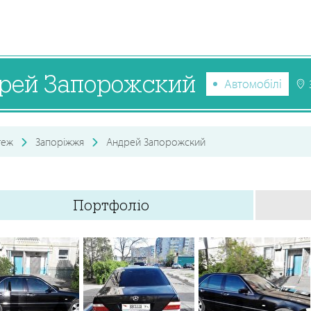
рей Запорожский
Автомобілі
теж
Запоріжжя
Андрей Запорожский
Портфоліо