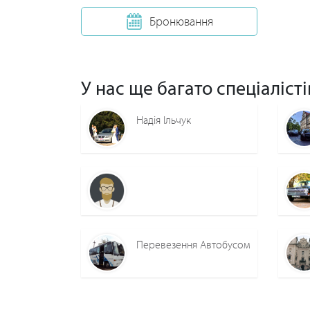
Бронювання
У нас ще багато спеціалісті
Надія Ільчук
Перевезення Автобусом