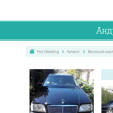
Анд
Hot Wedding
Каталог
Весільний кор