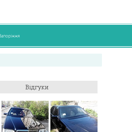
Запоріжжя
Відгуки