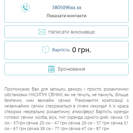
3805096xx xx
Показати контакти
Написати виконавцю
0 грн.
Вартість
Бронювання
Пропонуємо Вам для затишку, декору і просто романтичної
обстановки НАСИПНІ СВІЧКИ, які не течуть, не пахнуть, більше
безпечні, чим звичайні свічки. Різноманітні композиції з
незвичайних свічок створюються в лічені секунди! А їх краса
створює нереально романтичну атмосферу! Вартість оренди
готової свічки: колба, віск, гніт (оренда одного дня): свічка 15
см - 37грн свічка 20 см - 47 грн свічка 26 см - 57 грн свічка 31
см - 67 грн свічка 38 см - 77 грн свічка 47 см - 87 грн