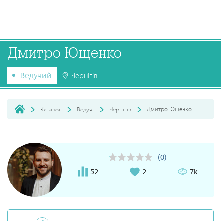
Дмитро Ющенко
Ведучий
Чернігів
Дмитро Ющенко
Каталог
Ведучі
Чернігів
(0)
52
2
7k