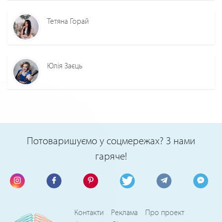
Тетяна Горай
Юлія Заєць
Потоваришуємо у соцмережах? З нами
гаряче!
Контакти
Реклама
Про проект