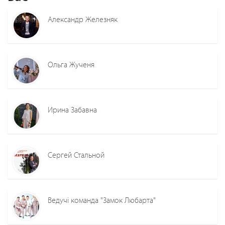
Александр Железняк
Ольга Жученя
Ирина Забавна
Сергей Стальной
Ведучі команда "Замок Любарта"