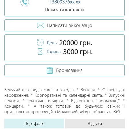
+3809376xx xx
Показати контакти
Написати виконавцю
20000 грн.
День
3000 грн.
Година
Бронювання
Ведучий всіх видів свят та заходів. * Весілля. * Ювілеї і дні
народження. * Корпоративні та календарні свята. * Випускні
вечори. * Тематичні вечірки. * Відкриття та промоакції. *
Концерти. * А також готовий до будь-яких свіжих і
оригінальних пропозицій :) Можливий виїзд в область та Київ.
Портфоліо
Відгуки