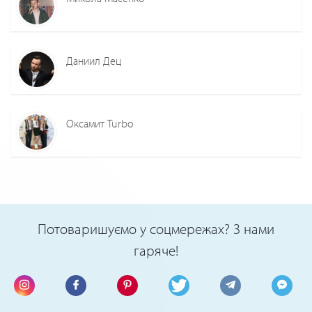
Даниил Дец
Оксамит Turbo
Потоваришуємо у соцмережах? З нами
гаряче!