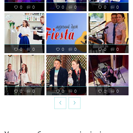
0
0
0
0
0
0
0
0
0
0
0
0
0
0
0
0
0
0
‹
›