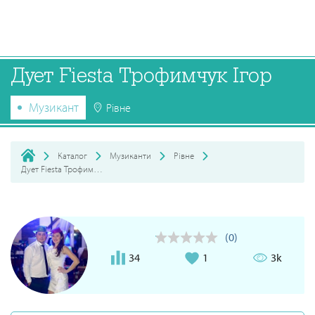
Дует Fiesta Трофимчук Ігор
Музикант
Рівне
Каталог
Музиканти
Рівне
Дует Fiesta Трофимчук Ігор
(0)
34
1
3k