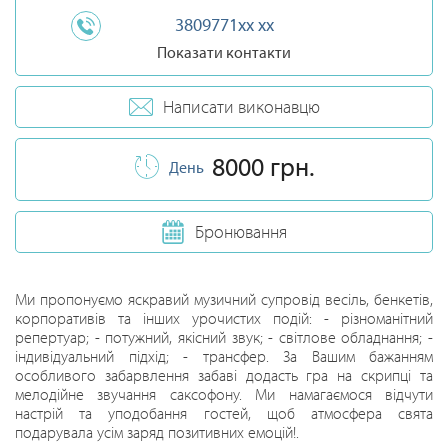
3809771xx xx
Показати контакти
Написати виконавцю
8000 грн.
День
Бронювання
Ми пропонуємо яскравий музичний супровід весіль, бенкетів,
корпоративів та інших урочистих подій: - різноманітний
репертуар; - потужний, якісний звук; - світлове обладнання; -
індивідуальний підхід; - трансфер. За Вашим бажанням
особливого забарвлення забаві додасть гра на скрипці та
мелодійне звучання саксофону. Ми намагаємося відчути
настрій та уподобання гостей, щоб атмосфера свята
подарувала усім заряд позитивних емоцій!.