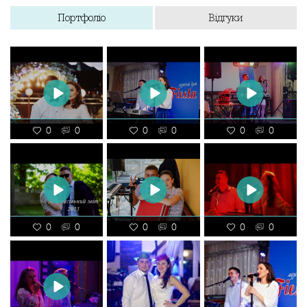
Портфоліо
Відгуки
0
0
0
0
0
0
0
0
0
0
0
0