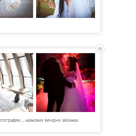
графіях..., казкових вечірніх зйомках.