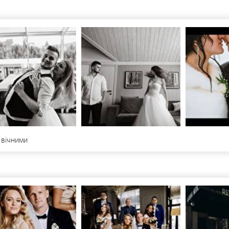
 вічними