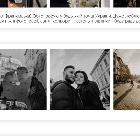
ано-Франківська) Фотографую у будь-якій точці України. Дуже люблю
 ніжні фотографії, світлі кольори і пастельні відтінки - буду рада