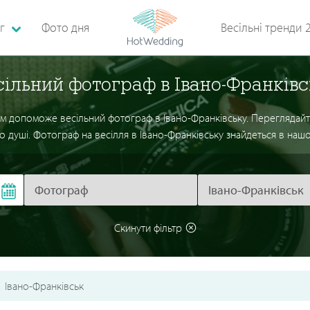
г
Фото дня
Весільні тренди 
сільний фотограф в Івано-Франківс
 допоможе весільний фотограф в Івано-Франківську. Переглядайте р
о душі. Фотограф на весілля в Івано-Франківську знайдеться в нашо
Скинути фільтр
Івано-Франківськ