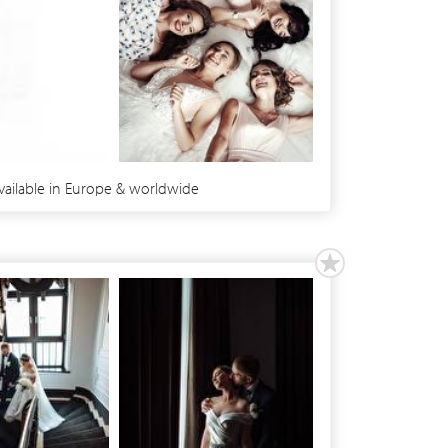
available in Europe & worldwide