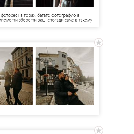
 фотосесії в горах, багато фотографую в
 допомогти зберегти ваші спогади саме в такому