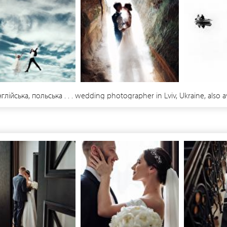
лійська, польська . . . wedding photographer in Lviv, Ukraine, also 