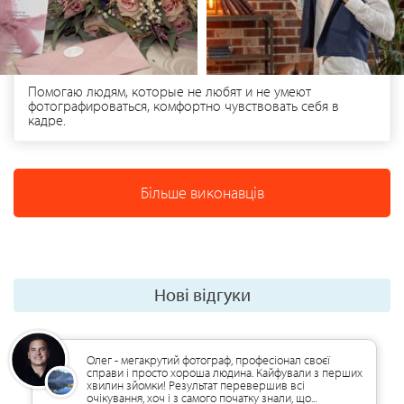
Помогаю людям, которые не любят и не умеют
фотографироваться, комфортно чувствовать себя в
кадре.
Більше виконавців
Нові відгуки
Олег - мегакрутий фотограф, професіонал своєї
справи і просто хороша людина. Кайфували з перших
хвилин зйомки! Результат перевершив всі
очікування, хоч і з самого початку знали, що...