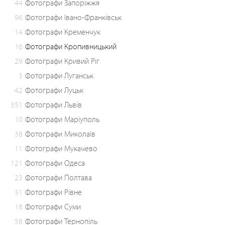
44
Фотографи Запоріжжя
96
Фотографи Івано-Франківськ
14
Фотографи Кременчук
16
Фотографи Кропивницький
29
Фотографи Кривий Ріг
3
Фотографи Луганськ
42
Фотографи Луцьк
351
Фотографи Львів
10
Фотографи Маріуполь
38
Фотографи Миколаїв
11
Фотографи Мукачево
121
Фотографи Одеса
23
Фотографи Полтава
31
Фотографи Рівне
18
Фотографи Суми
58
Фотографи Тернопіль