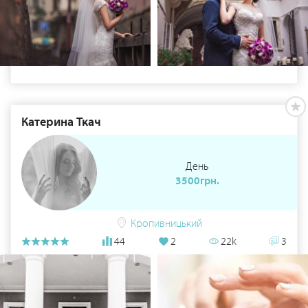
Катерина Ткач
День
3500грн.
Кропивницький
44
2
22k
3