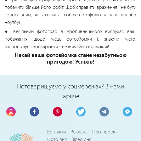
побачити більше його робіт. Щоб справити враження і не бути
голослівним, він захопить з собою портфоліо на планшеті або
ноутбуці
● весільний фотограф в Кропивницького вислухає ваші
побажання, щодо місць фотозйомки і, знаючи місто,
запропонує свої варіанти - незвичайні і вражаючі!
Нехай ваша фотозйомка стане незабутньою
пригодою! Успіхів!
Потоваришуємо у соцмережах? З нами
гаряче!
Контакти
Реклама
Про проект
Фото дня
Відео дня