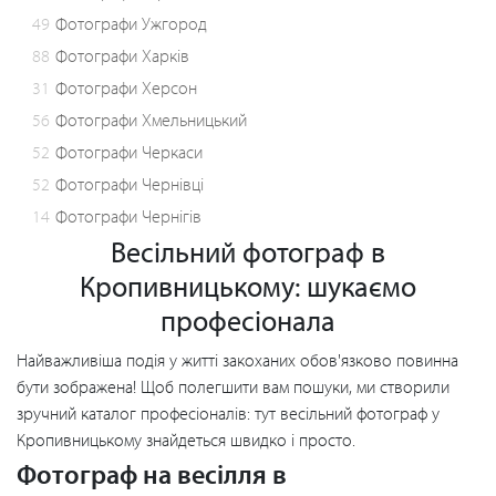
49
Фотографи Ужгород
88
Фотографи Харків
31
Фотографи Херсон
56
Фотографи Хмельницький
52
Фотографи Черкаси
52
Фотографи Чернівці
14
Фотографи Чернігів
Весільний фотограф в
Кропивницькому: шукаємо
професіонала
Найважливіша подія у житті закоханих обов'язково повинна
бути зображена! Щоб полегшити вам пошуки, ми створили
зручний каталог професіоналів: тут весільний фотограф у
Кропивницькому знайдеться швидко і просто.
Фотограф на весілля в