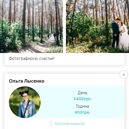
Фотографирую счастье!
Ольга Лысенко
День
3400грн.
Година
400грн.
Кропивницький