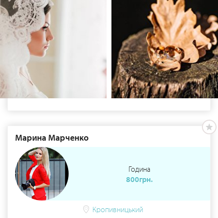
Марина Марченко
Година
800грн.
Кропивницький