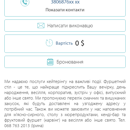
3806876xx xx
Показати контакти
Написати виконавцю
0 $
Вартість
Бронювання
Ми надаємо послуги кейтерінгу на важливі події. Фуршетний
стіл - це те, що найкраще підкреслить Вашу вечірку, день
народження, весілля, корпоратив, зустріч у офісі, випускний
або інше свято. Ми пропонуємо перелік смачних та вишуканих
закусок, які будуть доставлені на узгоджену адресу у
потрібний час. Також ви можете замовити у нас наповнення
для м'ясно-сирного, столу з морепродуктами, кенді-бар та
фруктовий фуршет (карвінг) на весілля або інше свято. Тел.
068 763 2013 (Ірина)