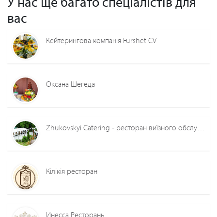
У нас ще багато спеціалістів для
вас
Кейтерингова компанія Furshet CV
Оксана Шегеда
Zhukovskyi Catering - ресторан виїзного обслуговування Жуковський Олександр
Кілікія ресторан
Инесса Ресторань