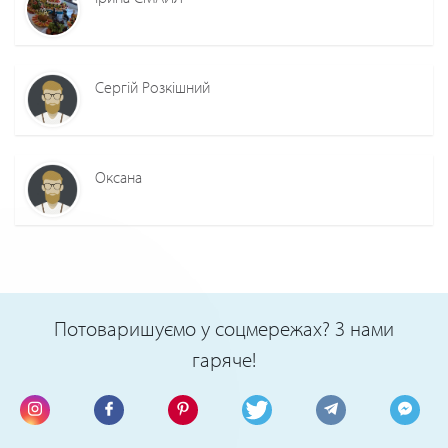
Сергій Розкішний
Оксана
Потоваришуємо у соцмережах? З нами
гаряче!