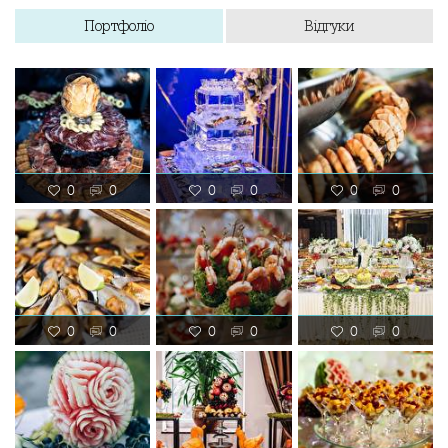
Портфоліо
Відгуки
0
0
0
0
0
0
0
0
0
0
0
0