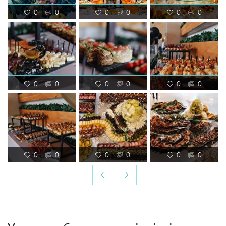
0
0
0
0
0
0
0
0
0
0
0
0
0
0
0
0
0
0
‹
›