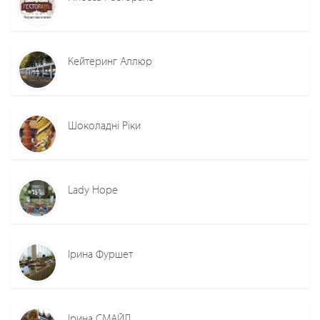
Кейтеринг Аллюр
Шоколадні Ріки
Lady Hope
Ірина Фуршет
Ірина СМАЙЛ