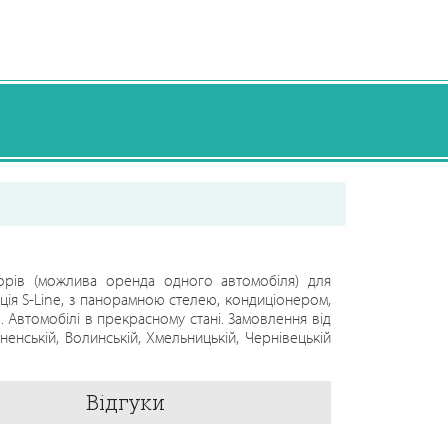
орів (можлива оренда одного автомобіля) для
ація S-Line, з панорамною стелею, кондиціонером,
Автомобілі в прекрасному стані. Замовлення від
вненській, Волинській, Хмельницькій, Чернівецькій
Відгуки