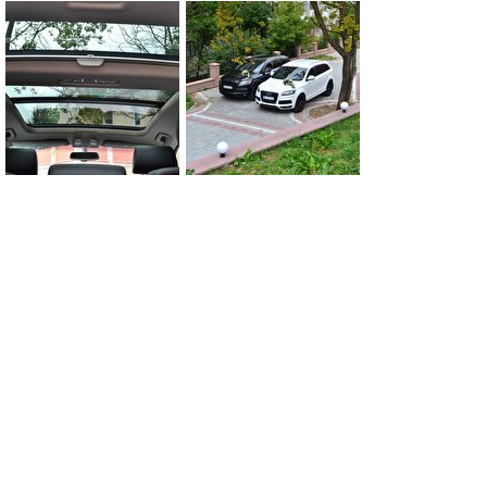
0
0
0
0