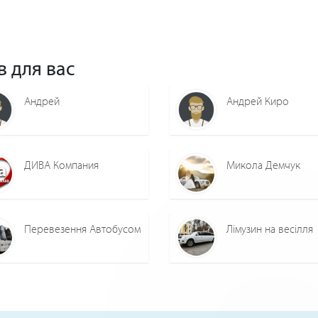
в для вас
Андрей
Андрей Киро
ДИВА Компания
Микола Демчук
Перевезення Автобусом
Лімузин на весілля