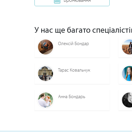
У нас ще багато спеціалісті
Олексій Бондар
Тарас Ковальчук
Анна Бондарь