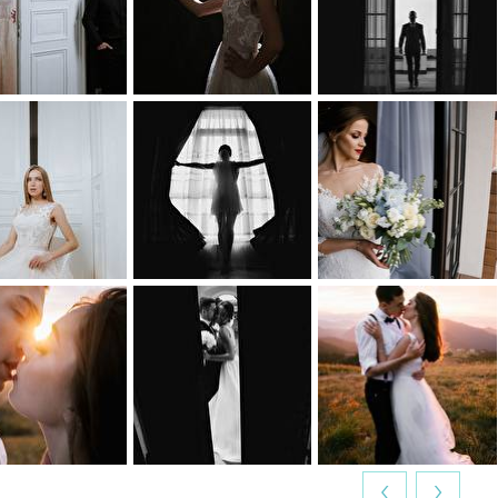
0
0
0
0
0
0
0
0
0
0
0
0
‹
›
0
0
0
0
1
0