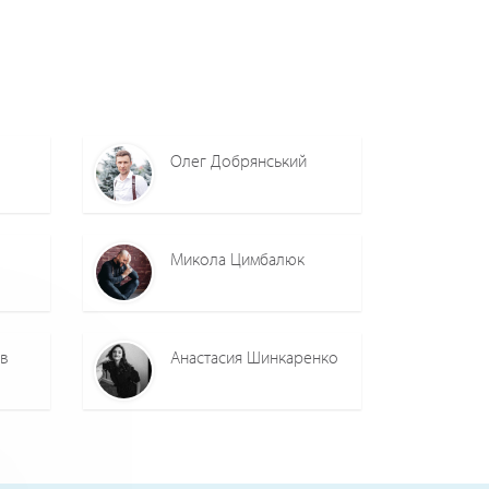
Олег Добрянський
Микола Цимбалюк
ов
Анастасия Шинкаренко