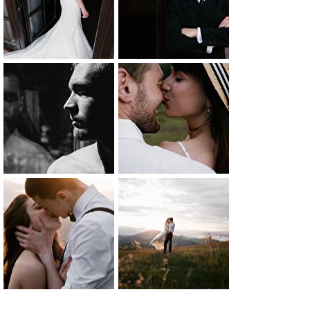
0
0
0
0
0
1
0
0
0
0
0
0
0