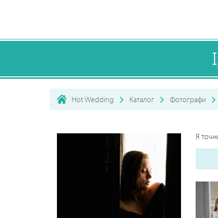
Hot Wedding
Каталог
Фотографи
Я точн