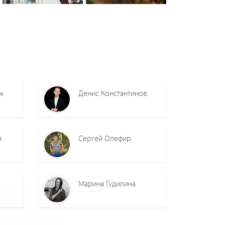
0
0
0
0
к
Денис Константинов
я
Сергей Олефир
Марина Гудилина