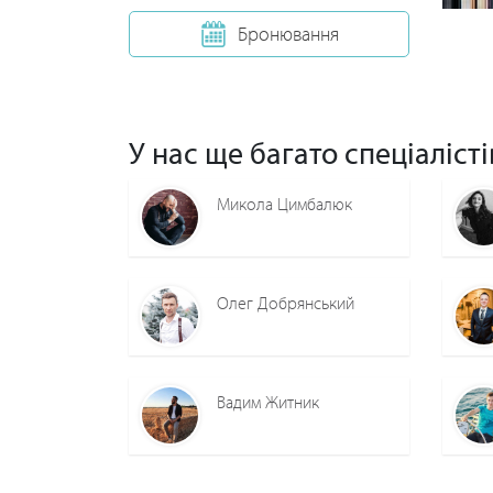
Бронювання
У нас ще багато спеціалісті
Микола Цимбалюк
Олег Добрянський
Вадим Житник