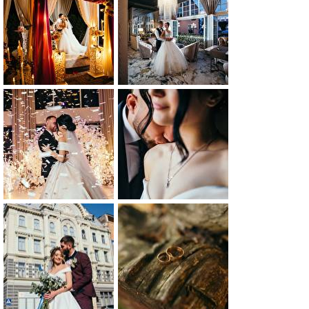
0
0
0
0
0
0
0
0
0
0