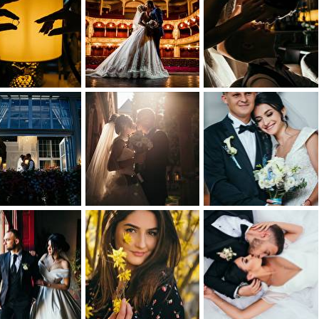
0
0
0
0
0
0
0
0
0
0
0
0