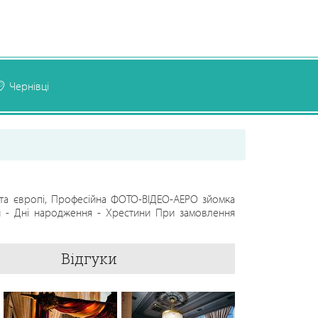
Чернівці
ні та європі, Професійна ФОТО-ВІДЕО-АЕРО зйомка
ви - Дні народження - Хрестини При замовлення
Відгуки