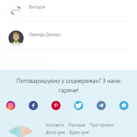
Вікторія
Оренда Декору
Потоваришуємо у соцмережах? З нами
гаряче!
Контакти
Реклама
Про проект
Фото дня
Відео дня