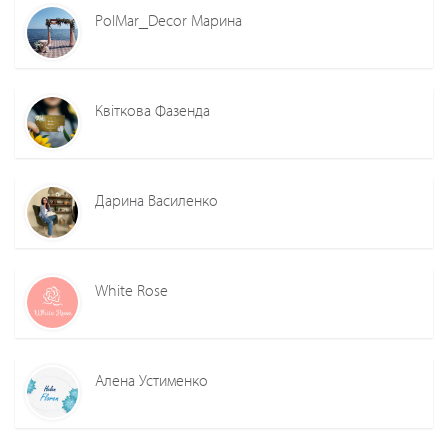
PolMar_Decor Марина
Квіткова Фазенда
Дарина Василенко
White Rose
Алена Устименко