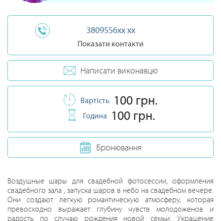
3809556xx xx
Показати контакти
Написати виконавцю
100 грн.
Вартість
100 грн.
Година
Бронювання
Воздушные шары для свадебной фотосессии, оформления
свадебного зала , запуска шаров в небо на свадебном вечере.
Они создают легкую романтическую атмосферу, которая
превосходно выражает глубину чувств молодоженов и
радость по случаю рождения новой семьи. Украшение