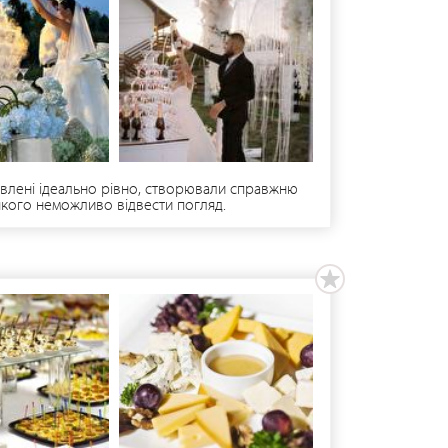
авлені ідеально рівно, створювали справжню
 якого неможливо відвести погляд.