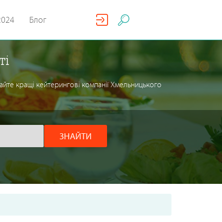
2024
Блог
ті
айте кращі кейтерингові компанії Хмельницького
ЗНАЙТИ