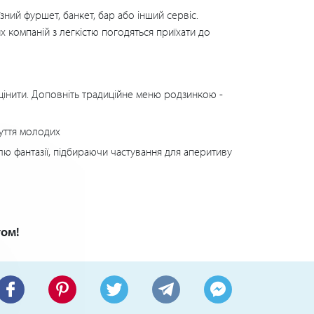
зний фуршет, банкет, бар або інший сервіс.
х компаній з легкістю погодяться приїхати до
оцінити. Доповніть традиційне меню родзинкою -
буття молодих
волю фантазії, підбираючи частування для аперитиву
том!