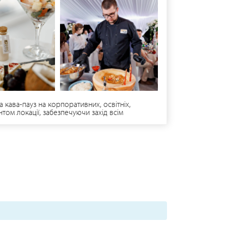
а кава-пауз на корпоративних, освітніх,
том локації, забезпечуючи захід всім