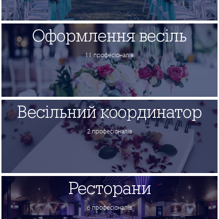
Оформлення весіль
11 професіоналів
Весільний координатор
2 професіоналів
Ресторани
6 професіоналів