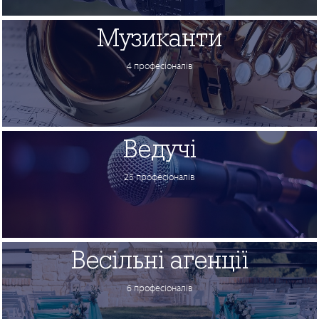
Музиканти
4 професіоналів
Ведучі
25 професіоналів
Весільні агенції
6 професіоналів