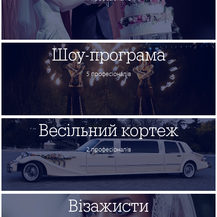
Шоу-програма
5 професіоналів
Весільний кортеж
2 професіоналів
Візажисти