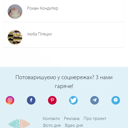
Роман Кондитер
люба Пляцки
Потоваришуємо у соцмережах? З нами
гаряче!
Контакти
Реклама
Про проект
Фото дня
Відео дня