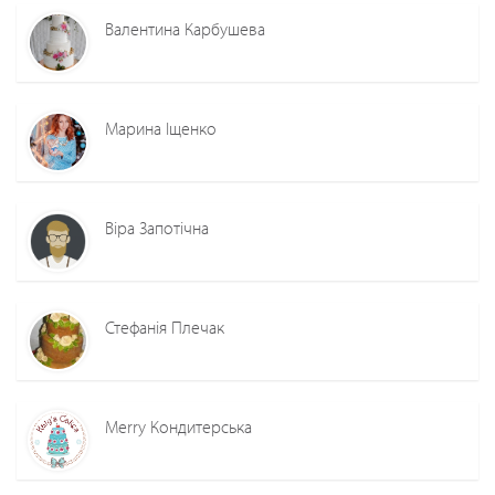
Валентина Карбушева
Марина Іщенко
Віра Запотічна
Стефанія Плечак
Merry Кондитерська