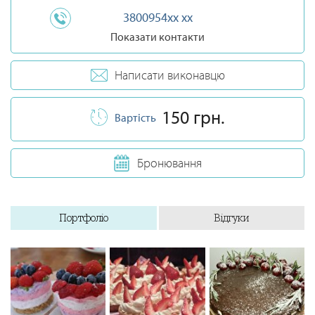
3800954xx xx
Показати контакти
Написати виконавцю
150 грн.
Вартість
Бронювання
Портфоліо
Відгуки