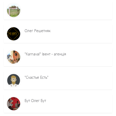
Олег Решетняк
"Karnaval" Івент - агенція
"Счастье Есть"
Бут Олег Бут