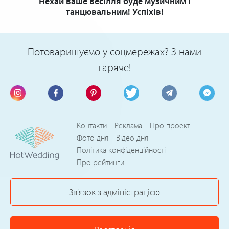
Нехай ваше весілля буде музичним і
танцювальним! Успіхів!
Потоваришуємо у соцмережах? З нами
гаряче!
Контакти
Реклама
Про проект
Фото дня
Відео дня
Політика конфіденційності
Про рейтинги
Зв'язок з адміністрацією