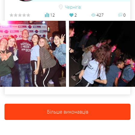
Чернігів
12
2
427
0
Більше виконавців