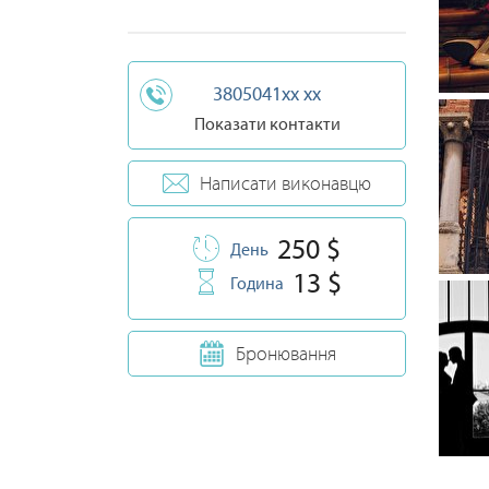
3805041xx xx
Показати контакти
Написати виконавцю
250 $
День
13 $
Година
Бронювання