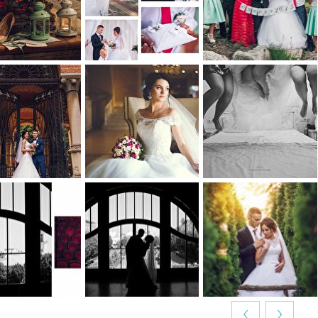
0
0
0
0
0
0
0
0
0
0
0
0
‹
›
0
0
0
0
0
0