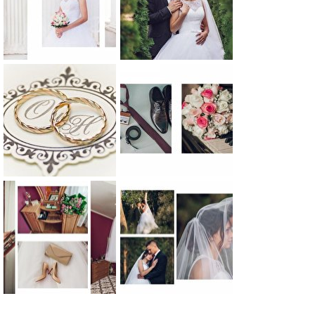
0
0
0
0
0
0
0
0
0
0
0
0
0