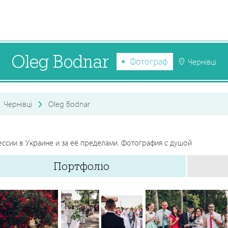
Oleg Bodnar
Фотограф
Чернівці
Чернівці
Oleg Bodnar
ссии в Украине и за её пределами. Фотография с душой
Портфоліо