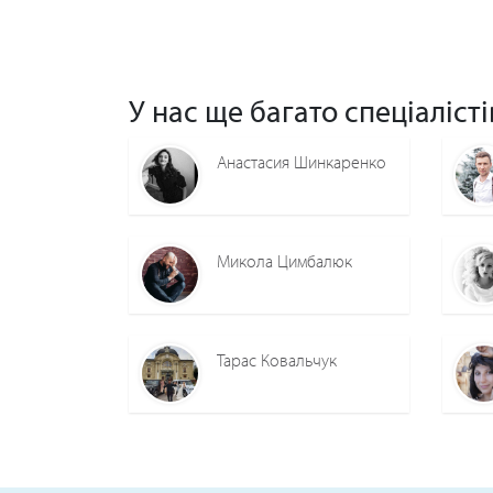
У нас ще багато спеціалісті
Анастасия Шинкаренко
Микола Цимбалюк
Тарас Ковальчук