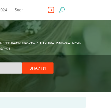
2024
Блог
який вдало підкреслить всі ваші найкращі риси.
дгуків.
ЗНАЙТИ