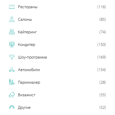
Рестораны
(116)
Салоны
(85)
Кейтеринг
(74)
Кондитер
(150)
Шоу-программа
(169)
Автомобили
(154)
Парикмахер
(28)
Визажист
(55)
Другие
(52)