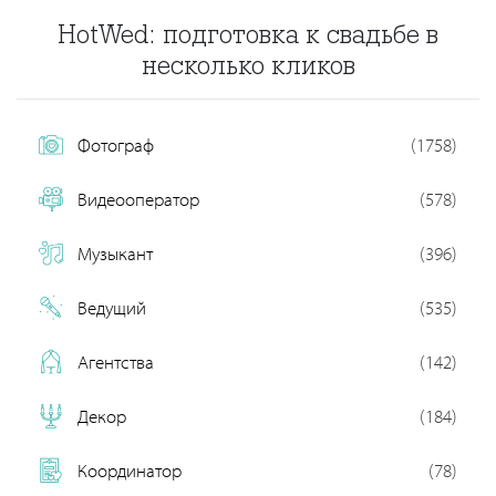
HotWed: подготовка к свадьбе в
несколько кликов
Фотограф
(1758)
Видеооператор
(578)
Музыкант
(396)
Ведущий
(535)
Агентства
(142)
Декор
(184)
Координатор
(78)