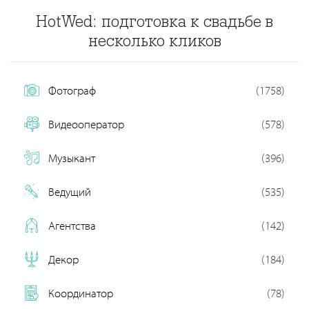
HotWed: подготовка к свадьбе в
несколько кликов
Фотограф
(1758)
Видеооператор
(578)
Музыкант
(396)
Ведущий
(535)
Агентства
(142)
Декор
(184)
Координатор
(78)