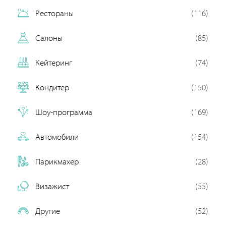
Рестораны
(116)
Салоны
(85)
Кейтеринг
(74)
Кондитер
(150)
Шоу-программа
(169)
Автомобили
(154)
Парикмахер
(28)
Визажист
(55)
Другие
(52)