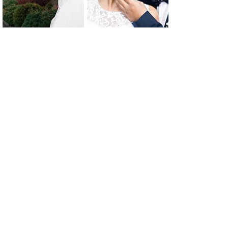
0
0
0
0