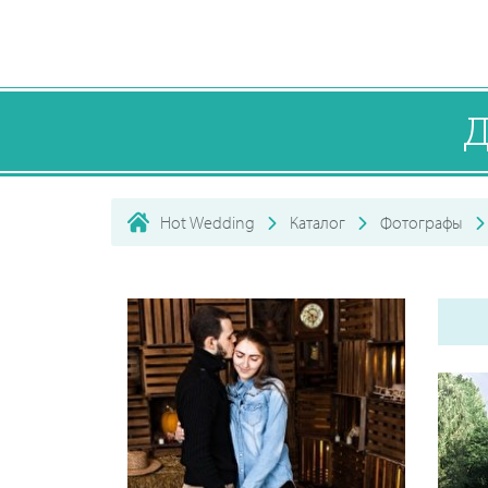
Д
Hot Wedding
Каталог
Фотографы