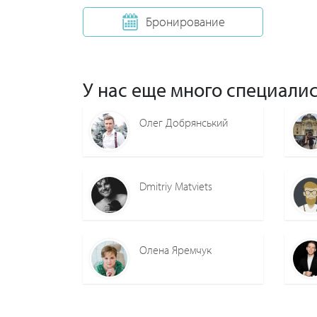
Бронирование
У нас еще много специалис
Олег Добрянський
Dmitriy Matviets
Олена Яремчук