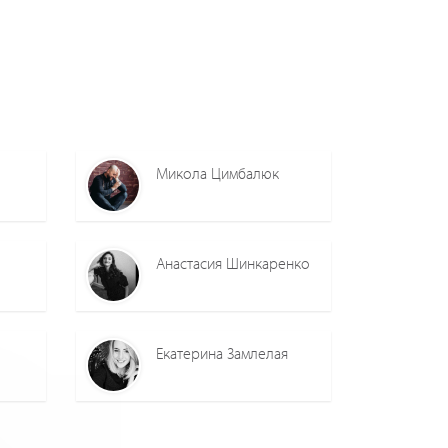
Микола Цимбалюк
Анастасия Шинкаренко
Екатерина Замлелая