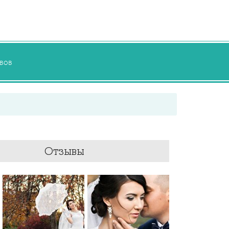
вов
Отзывы