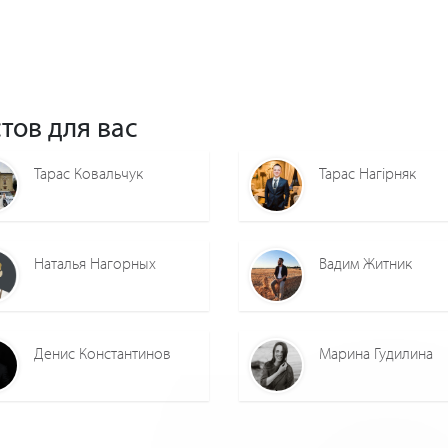
тов для вас
Тарас Ковальчук
Тарас Нагірняк
Наталья Нагорных
Вадим Житник
Денис Константинов
Марина Гудилина