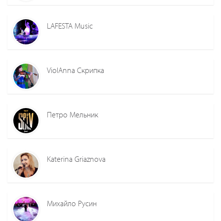
LAFESTA Music
ViolАnna Скрипка
Петро Мельник
Katerina Griaznova
Михайло Русин