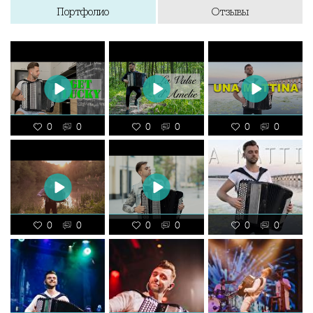
Портфолио
Отзывы
0
0
0
0
0
0
0
0
0
0
0
0