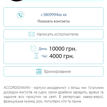
+3809994xx xx
Показать контакты
Написать исполнителю
10000 грн.
День
4000 грн.
Час
Бронирование
ACCORDIONMAN - віртуоз акордеоніст з більш ніж 10-річним
досвідом виступів на сцені, своїм драйвом зарядить, здивує та
надихне всіх присутніх на святі. В репертуарі: кавер-версії,
французська музика, рок, популярні хіти та лаунж.