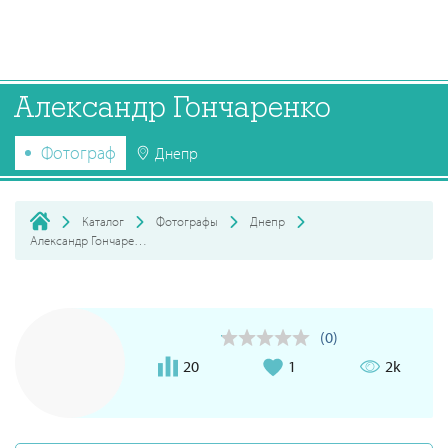
Александр Гончаренко
Фотограф
Днепр
Каталог
Фотографы
Днепр
Александр Гончаренко
(0)
20
1
2k