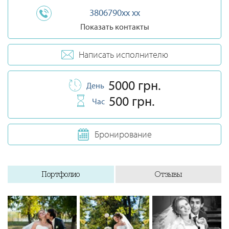
3806790xx xx
Показать контакты
Написать исполнителю
5000 грн.
День
500 грн.
Час
Бронирование
Портфолио
Отзывы