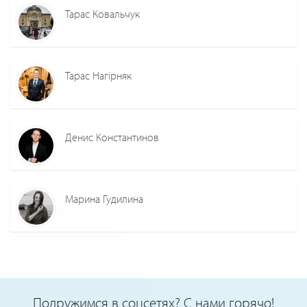
Тарас Ковальчук
Тарас Нагірняк
Денис Константинов
Марина Гудилина
Подружимся в соцсетях? С нами горячо!