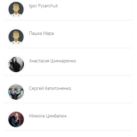
Igor Pysarchuk
Пашка Мара
Анастасия Шинкаренко
Сергей Капитоненко
Микола Цимбалюк