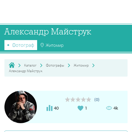
Александр Майструк
Фотограф
Житомир
Каталог
Фотографы
Житомир
Александр Майструк
(0)
40
1
4k