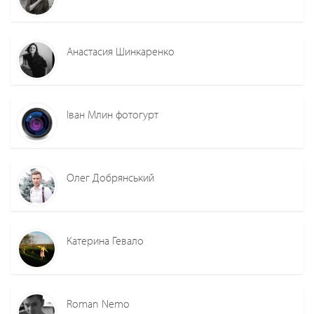
Анастасия Шинкаренко
Іван Млин фотогурт
Олег Добрянський
Катерина Гевало
Roman Nemo