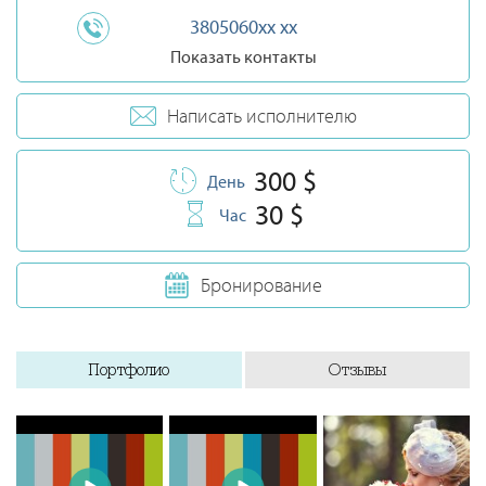
3805060xx xx
Показать контакты
Написать исполнителю
300 $
День
30 $
Час
Бронирование
Портфолио
Отзывы