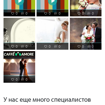
0
0
0
0
0
0
0
0
0
0
0
0
0
0
У нас еще много специалистов