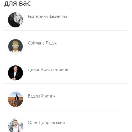
для вас
Екатерина Замлелая
Світлана Ліщук
Денис Константинов
Вадим Житник
Олег Добрянський