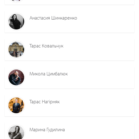
Анастасия Шинкаренко
Тарас Ковальчук
Микола Цимбалюк
Тарас Нагірняк
Марина Гудилина