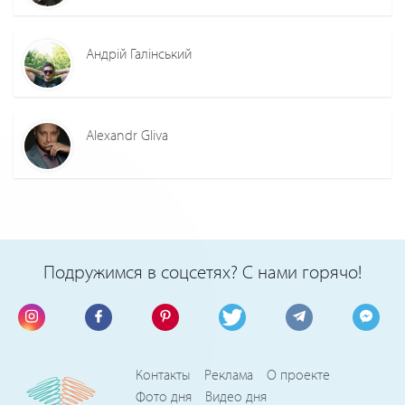
Андрій Галінський
Alexandr Gliva
Подружимся в соцсетях? С нами горячо!
Контакты
Реклама
О проекте
Фото дня
Видео дня