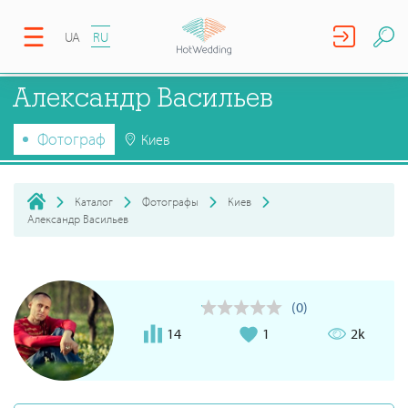
UA
RU
Александр Васильев
Фотограф
Киев
Каталог
Фотографы
Киев
Александр Васильев
(0)
14
1
2k