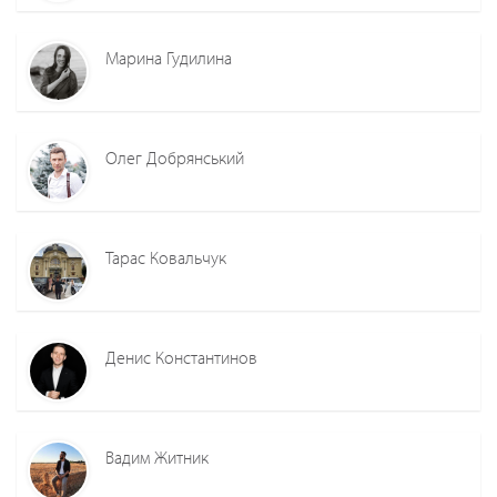
Марина Гудилина
Олег Добрянський
Тарас Ковальчук
Денис Константинов
Вадим Житник