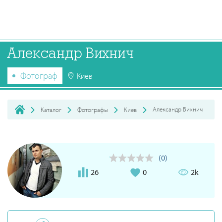
Александр Вихнич
Фотограф
Киев
Александр Вихнич
Каталог
Фотографы
Киев
(0)
26
0
2k