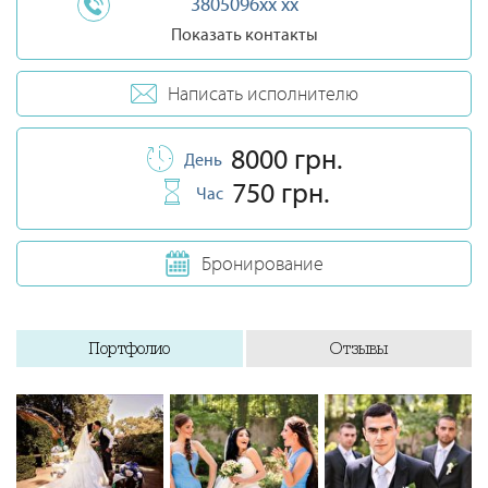
3805096xx xx
Показать контакты
Написать исполнителю
8000 грн.
День
750 грн.
Час
Бронирование
Портфолио
Отзывы