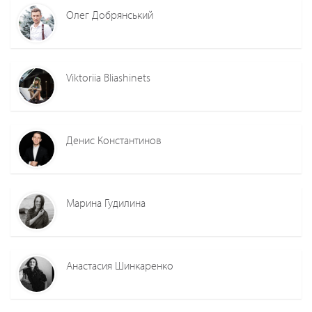
Олег Добрянський
Viktoriia Bliashinets
Денис Константинов
Марина Гудилина
Анастасия Шинкаренко