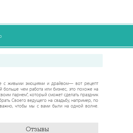
р
сте с живыми эмоциями и драйвом— вот рецепт
 больше чем работа или бизнес, это похоже на
"своим парнем", который сможет сделать праздник
рать Своего ведущего на свадьбу, например, по
 важно, чтобы мы с вами были на одной волне.
рад знакомству с приятными людьми!
Отзывы