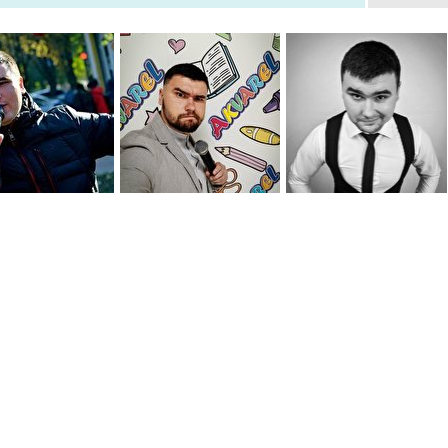
0
0
0
0
0
0