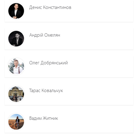
Денис Константинов
Андрій Омелян
Олег Добрянський
Тарас Ковальчук
Вадим Житник