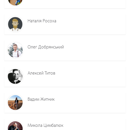
Наталія Росоха
Олег Добрянський
Алексей Титов
Вадим Житник
Микола Цимбалюк