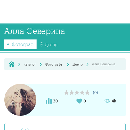
Алла Северина
Фотограф
Днепр
Алла Северина
Каталог
Фотографы
Днепр
(0)
30
0
4k