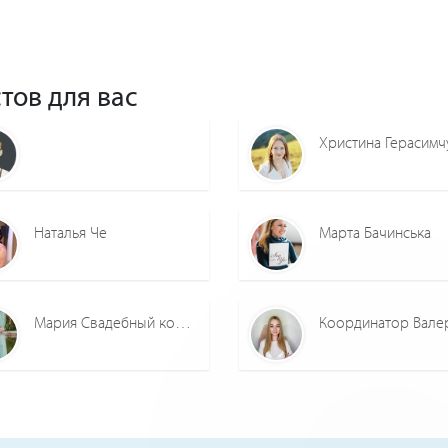
тов для вас
Христина Герасимч
Наталья Че
Марта Бачинська
Мария Свадебный координатор
Координатор Вале