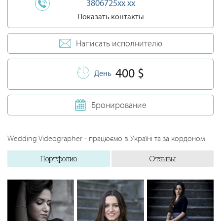
3806725xx xx
Показать контакты
Написать исполнителю
400 $
День
Бронирование
Wedding Videographer - працюємо в Україні та за кордоном
Портфолио
Отзывы