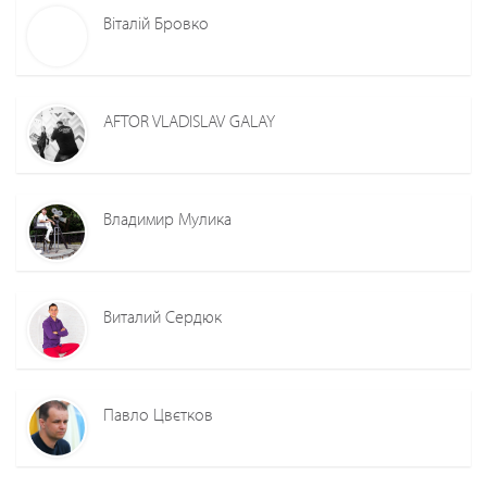
Віталій Бровко
AFTOR VLADISLAV GALAY
Владимир Мулика
Виталий Сердюк
Павло Цвєтков