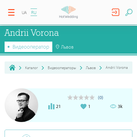
UA
RU
Andrii Vorona
Видеооператор
Львов
Andrii Vorona
Каталог
Видеооператоры
Львов
(0)
21
1
3k