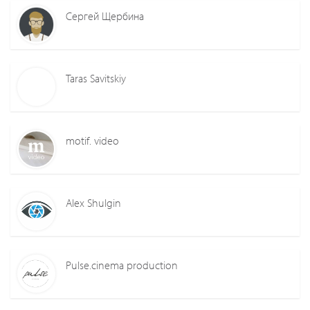
Сергей Щербина
Taras Savitskiy
motif. video
Alex Shulgin
Pulse.cinema production