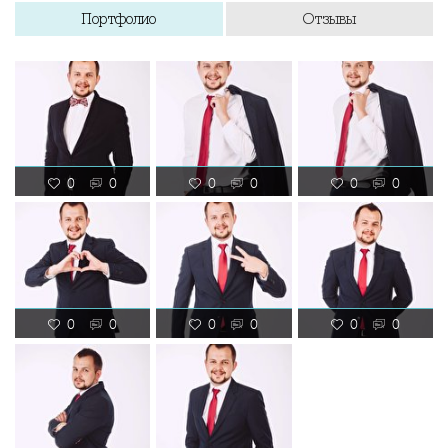
Портфолио
Отзывы
0
0
0
0
0
0
0
0
0
0
0
0