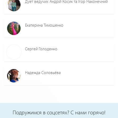
Дует ведучих Андрій Косик та Ігор Наконечний
Екатерина Тимошенко
Сергей Голоденко
Надежда Соловьёва
Подружимся в соцсетях? С нами горячо!