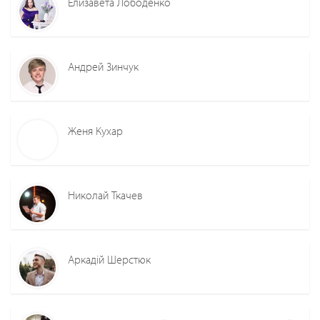
Елизавета Лободенко
Андрей Зинчук
Женя Кухар
Николай Ткачев
Аркадій Шерстюк