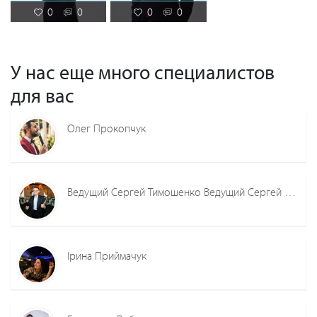
0
0
0
0
У нас еще много специалистов
для вас
Олег Прокопчук
Ведущий Сергей Тимошенко Ведущий Сергей Тимошенко
Ірина Приймачук