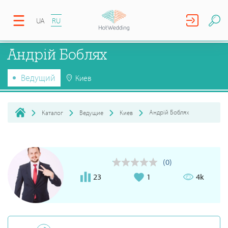
UA
RU
Андрій Боблях
Ведущий
Киев
Андрій Боблях
Каталог
Ведущие
Киев
(0)
23
1
4k