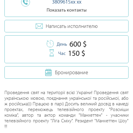
3809615xx xx
Показать контакты
Написать исполнителю
600 $
День
150 $
Час
Бронирование
Проведення свят на території всієї України! Проведення свят
українською мовою, поєднання української та російської, або
ж російська))) Працюю в парі) Досить великий досвід в камеді
проектах, переможець телевізійного проекту "Розсміши
коміка", автор та актор команди "Манхеттен" - учасники
телевізійного проекту "Ліга Сміху". Резидент "Манхеттен Шоу"
!!!