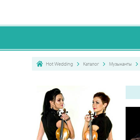
Hot Wedding
Каталог
Музыканты