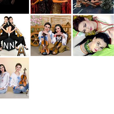
0
0
0
0
0
0
0
0
0
0
0
0
0
0