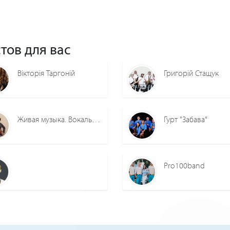
тов для вас
Вікторія Таргоній
Григорій Стащук
Живая музыка. Вокальный дуэт
Гурт "Забава"
Pro100band