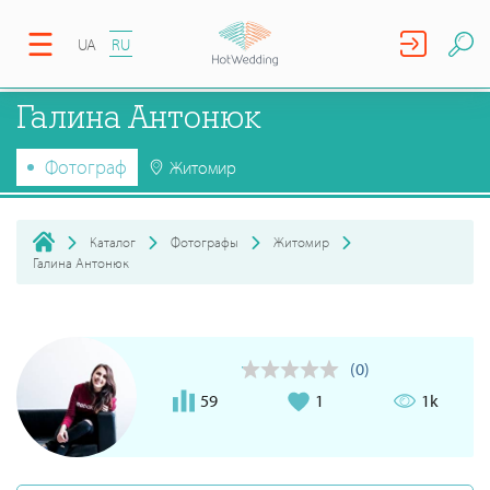
UA
RU
Галина Антонюк
Фотограф
Житомир
Каталог
Фотографы
Житомир
Галина Антонюк
(0)
59
1
1k