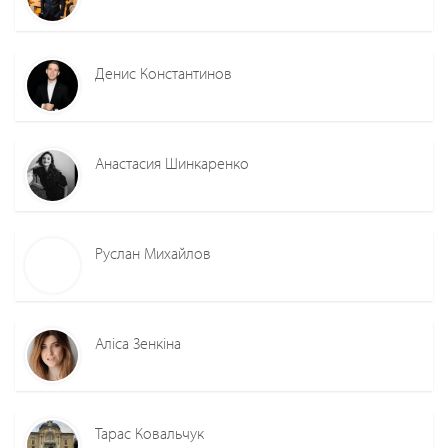
Денис Константинов
Анастасия Шинкаренко
Руслан Михайлов
Аліса Зенкіна
Тарас Ковальчук