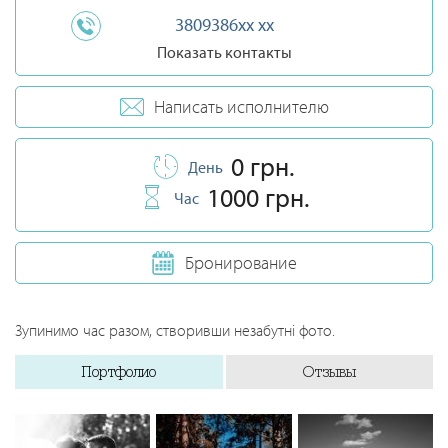
3809386xx xx
Показать контакты
Написать исполнителю
0 грн.
День
1000 грн.
Час
Бронирование
Зупинимо час разом, створивши незабутні фото.
Портфолио
Отзывы