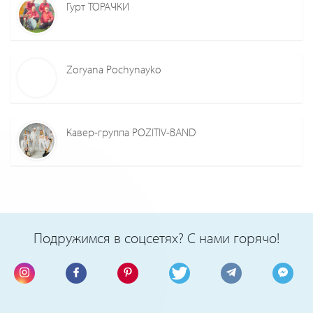
Гурт ТОРАЧКИ
Zoryana Pochynayko
Кавер-группа POZITIV-BAND
Подружимся в соцсетях? С нами горячо!