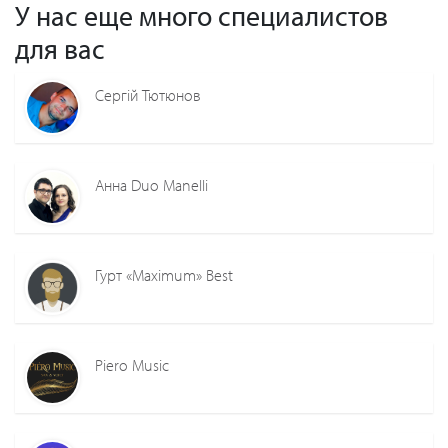
У нас еще много специалистов
для вас
Сергiй Тютюнов
Анна Duo Manelli
Гурт «Maximum» Best
Piero Music