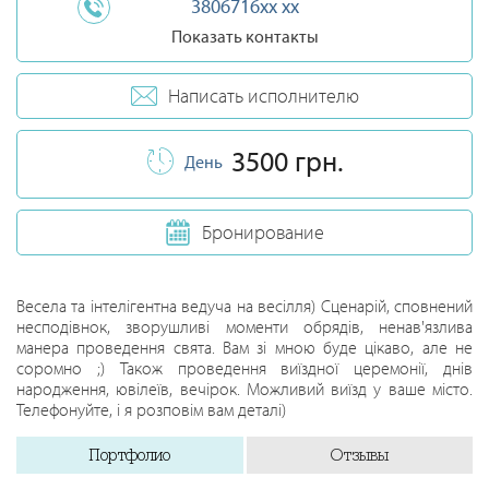
3806716xx xx
Показать контакты
Написать исполнителю
3500 грн.
День
Бронирование
Весела та інтелігентна ведуча на весілля) Сценарій, сповнений
несподівнок, зворушливі моменти обрядів, ненав'язлива
манера проведення свята. Вам зі мною буде цікаво, але не
соромно ;) Також проведення виїздної церемонії, днів
народження, ювілеїв, вечірок. Можливий виїзд у ваше місто.
Телефонуйте, і я розповім вам деталі)
Портфолио
Отзывы