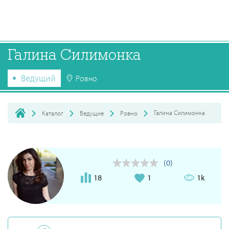
Галина Силимонка
Ведущий
Ровно
Галина Силимонка
Каталог
Ведущие
Ровно
(0)
18
1
1k