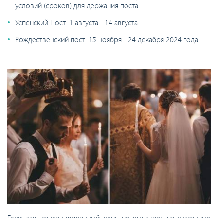
условий (сроков) для держания поста
Успенский Пост: 1 августа - 14 августа
Рождественский пост: 15 ноября - 24 декабря 2024 года
Если ваш запланированный день не выпадает на указанные