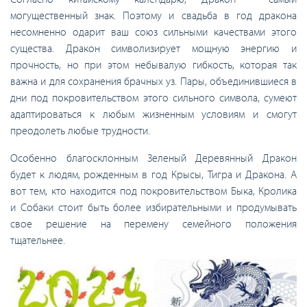
могущественный знак. Поэтому и свадьба в год дракона
несомненно одарит ваш союз сильными качествами этого
существа. Дракон символизирует мощную энергию и
прочность, но при этом небывалую гибкость, которая так
важна и для сохранения брачных уз. Пары, объединившиеся в
дни под покровительством этого сильного символа, сумеют
адаптироваться к любым жизненным условиям и смогут
преодолеть любые трудности.
Особенно благосклонным Зеленый Деревянный Дракон
будет к людям, рожденным в год Крысы, Тигра и Дракона. А
вот тем, кто находится под покровительством Быка, Кролика
и Собаки стоит быть более избирательными и продумывать
свое решение на перемену семейного положения
тщательнее.