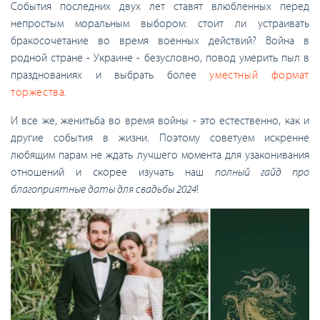
События последних двух лет ставят влюбленных перед
непростым моральным выбором: стоит ли устраивать
бракосочетание во время военных действий? Война в
родной стране - Украине - безусловно, повод умерить пыл в
празднованиях и выбрать более
уместный формат
торжества
.
И все же, женитьба во время войны - это естественно, как и
другие события в жизни. Поэтому советуем искренне
любящим парам не ждать лучшего момента для узаконивания
отношений и скорее изучать наш
полный гайд про
благоприятные даты для свадьбы 2024
!