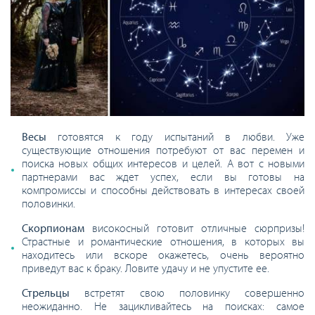
Весы
готовятся к году испытаний в любви. Уже
существующие отношения потребуют от вас перемен и
поиска новых общих интересов и целей. А вот с новыми
партнерами вас ждет успех, если вы готовы на
компромиссы и способны действовать в интересах своей
половинки.
Скорпионам
високосный готовит отличные сюрпризы!
Страстные и романтические отношения, в которых вы
находитесь или вскоре окажетесь, очень вероятно
приведут вас к браку. Ловите удачу и не упустите ее.
Стрельцы
встретят свою половинку совершенно
неожиданно. Не зацикливайтесь на поисках: самое