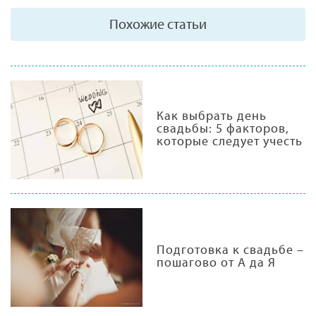
Похожие статьи
Как выбрать день
свадьбы: 5 факторов,
которые следует учесть
Подготовка к свадьбе –
пошагово от А да Я