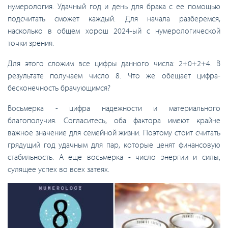
нумерология. Удачный год и день для брака с ее помощью
подсчитать сможет каждый. Для начала разберемся,
насколько в общем хорош 2024-ый с нумерологической
точки зрения.
Для этого сложим все цифры данного числа: 2+0+2+4. В
результате получаем число 8. Что же обещает цифра-
бесконечность брачующимся?
Восьмерка - цифра надежности и материального
благополучия. Согласитесь, оба фактора имеют крайне
важное значение для семейной жизни. Поэтому стоит считать
грядущий год удачным для пар, которые ценят финансовую
стабильность. А еще восьмерка - число энергии и силы,
сулящее успех во всех затеях.