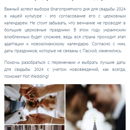
Важный аспект выбора благоприятного дня для свадьбы 2024
в нашей культуре - это согласование его с церковным
календарем. Не стоит забывать, что венчание не проводят в
большие церковные праздники. В этом году украинским
влюбленным будет сложнее, ведь вся страна проходит этап
адаптации к новоюлианскому календарю. Согласно с ним,
даты праздников, которые не связаны с Пасхой, изменились.
Помочь разобраться с переменами и выбрать лучшие даты
для свадьбы 2024 с учетом нововведений, как всегда,
поможет Hot Wedding!