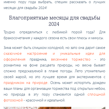
именно пору года выбрать, спешим рассказать о лучших
месяцах для свадьбы 2024!
Благоприятные месяцы для свадьбы
2024
Трудно определиться с любимой порой года? Для
бракосочетания у каждого сезона есть свои плюсы и минусы.
Зима может быть слишком холодной, но зато она дарит самое
сказочное настроение и уникальные идеи для
оформления
праздника,
весеннее торжество
- это
романтика на фоне расцвета природы, но весна бывает
сложно предсказуемой в плане погоды. Лето утомительно
своей жарой, но это лучшее время для экспериментов с
праздником на природе
. Осень может испортить дождем
ваши планы для организации торжества под открытым небом,
но природа в эту пору становится одной
сплошной
фотозоной
- красочной и идеальной.