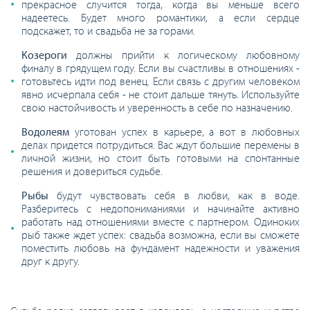
прекрасное случится тогда, когда вы меньше всего
надеетесь. Будет много романтики, а если сердце
подскажет, то и свадьба не за горами.
Козероги
должны прийти к логическому любовному
финалу в грядущем году. Если вы счастливы в отношениях -
готовьтесь идти под венец. Если связь с другим человеком
явно исчерпала себя - не стоит дальше тянуть. Используйте
свою настойчивость и уверенность в себе по назначению.
Водолеям
уготован успех в карьере, а вот в любовных
делах придется потрудиться. Вас ждут большие перемены в
личной жизни, но стоит быть готовыми на спонтанные
решения и довериться судьбе.
Рыбы
будут чувствовать себя в любви, как в воде.
Разберитесь с недопониманиями и начинайте активно
работать над отношениями вместе с партнером. Одиноких
рыб также ждет успех: свадьба возможна, если вы сможете
поместить любовь на фундамент надежности и уважения
друг к другу.