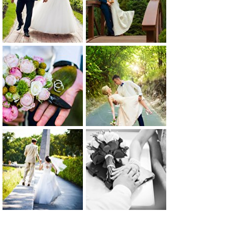
0
0
0
0
0
0
0
0
0
0
0
0
0
0
0