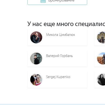
У нас еще много специалис
Микола Цимбалюк
Валерий Горбань
Sergej Kupenko