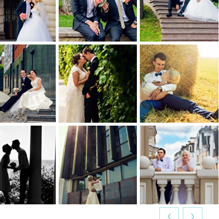
0
0
0
0
0
0
0
0
0
0
0
0
‹
›
0
0
0
0
0
0