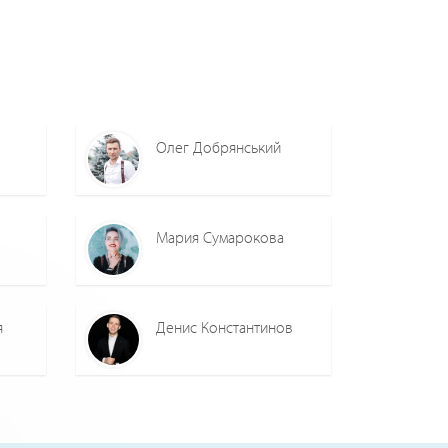
Олег Добрянський
Мария Сумарокова
я
Денис Константинов