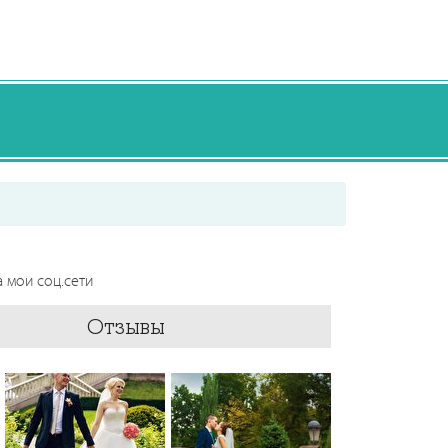
 мои соц.сети
Отзывы