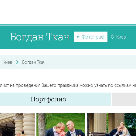
Богдан Ткач
Фотограф
Киев
Киев
Богдан Ткач
лист на проведения Вашего праздника можно узнать по ссылкам на
Портфолио