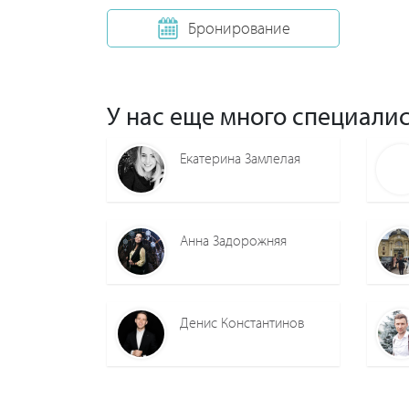
Бронирование
У нас еще много специалис
Екатерина Замлелая
Анна Задорожняя
Денис Константинов