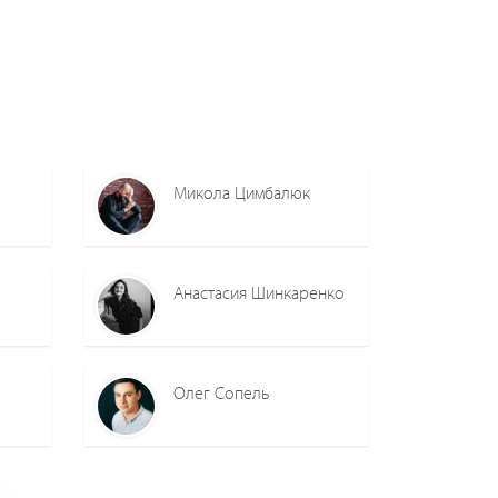
Микола Цимбалюк
Анастасия Шинкаренко
Олег Cопель