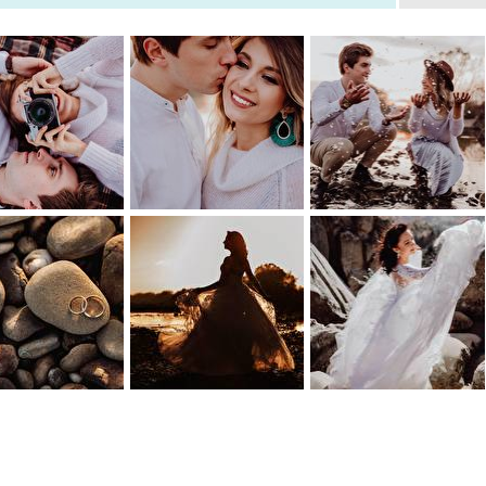
1
0
0
0
1
0
1
0
0
0
1
0