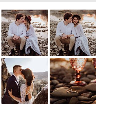
1
0
0
0
0
0
0
0