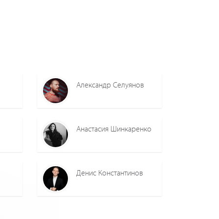
Александр Селуянов
Анастасия Шинкаренко
Денис Константинов