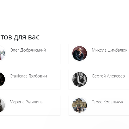
тов для вас
Олег Добрянський
Микола Цимбалюк
Станіслав Грибович
Сергей Алексеев
Марина Гудилина
Тарас Ковальчук