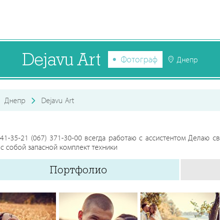
Dejavu Art
Фотограф
Днепр
Днепр
Dejavu Art
441-35-21 (067) 371-30-00 всегда работаю с ассистентом Делаю 
 с собой запасной комплект техники
Портфолио