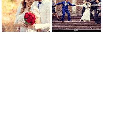
0
0
0
0