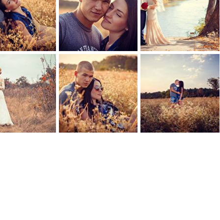
0
0
0
0
0
0
0
0
0
0
0
0