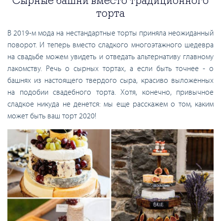
Сырные башни вместо традиционного
торта
В 2019-м мода на нестандартные торты приняла неожиданный
поворот. И теперь вместо сладкого многоэтажного шедевра
на свадьбе можем увидеть и отведать альтернативу главному
лакомству. Речь о сырных тортах, а если быть точнее - о
башнях из настоящего твердого сыра, красиво выложенных
на подобии свадебного торта. Хотя, конечно, привычное
сладкое никуда не денется: мы еще расскажем о том, каким
может быть ваш торт 2020!