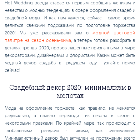
Hot Wedding всегда старается первым сообщить женихам и
невестам о модных тенденциях в сфере оформления свадеб и
свадебной моды. И как нам кажется, сейчас - самое время
делиться свежими подсказками по подготовке торжества
2020! Мы уже рассказывали вам о
модной цветовой
палитре на сезон осень-зима
, а теперь готовы разобрать в
деталях тренды 2020, провозглашенные признанными в мире
декораторами, дизайнерами и флористами. Каким может быть
модный декор свадьбы в грядущем году - узнайте прямо
сейчас!
Свадебный декор 2020: минимализм в
мелочах
Мода на оформление торжеств, как правило, не меняется
радикально, а плавно переходит из сезона в сезон с
некоторыми правками. По крайней мере, так происходит с
глобальными трендами - такими, как минимализм.
Минималистичный декор был актуален на протяжении всего