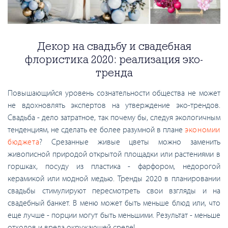
Декор на свадьбу и свадебная
флористика 2020: реализация эко-
тренда
Повышающийся уровень сознательности общества не может
не вдохновлять экспертов на утверждение эко-трендов.
Свадьба - дело затратное, так почему бы, следуя экологичным
тенденциям, не сделать ее более разумной в плане
экономии
бюджета
? Срезанные живые цветы можно заменить
живописной природой открытой площадки или растениями в
горшках, посуду из пластика - фарфором, недорогой
керамикой или модной медью. Тренды 2020 в планировании
свадьбы стимулируют пересмотреть свои взгляды и на
свадебный банкет. В меню может быть меньше блюд или, что
еще лучше - порции могут быть меньшими. Результат - меньше
отходов и вреда окружающей среде!