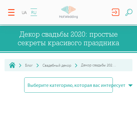
UA
RU
Декор свадьбы 2020: простые
секреты красивого праздника
Декор свадьбы 2020: простые секреты красивого праздника
Блог
Свадебный декор
Выберите категорию, которая вас интересует