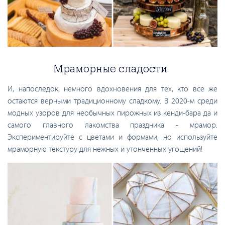
Мраморные сладости
И, напоследок, немного вдохновения для тех, кто все же
остаются верными традиционному сладкому. В 2020-м среди
модных узоров для необычных пирожных из кенди-бара да и
самого главного лакомства праздника - мрамор.
Экспериментируйте с цветами и формами, но используйте
мраморную текстуру для нежных и утонченных угощений!