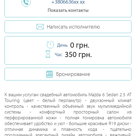
+3806636xx xx
Показать контакты
Написать исполнителю
0 грн.
День
350 грн.
Час
Бронирование
К вашим услугам свадебный автомобиль Mazda 6 Sedan 2.5 AT
Touring (цвет - белый перламутр) - двухзонный климат
контроль - качественный объёмный звук мультимедийной
системы - комфортный просторный салон из
перфорированной кожи - полная тонировка автомобиля
обеспечивает удобство и уют - большие красивые R19 диски -
отличная динамика и плавность хода - тщательно
продуманный элегантный дизайн автомобиля - вежливый,