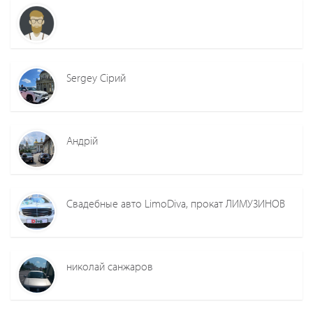
Sergey Сірий
Андрій
Свадебные авто LimoDiva, прокат ЛИМУЗИНОВ
николай санжаров