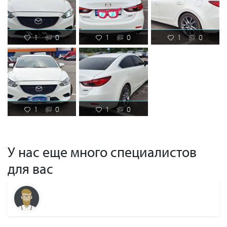
1
0
1
0
1
0
1
0
1
0
У нас еще много специалистов
для вас