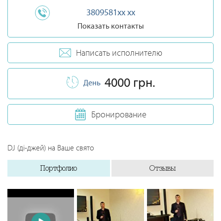
3809581xx xx
Показать контакты
Написать исполнителю
4000 грн.
День
Бронирование
DJ (ді-джей) на Ваше свято
Портфолио
Отзывы