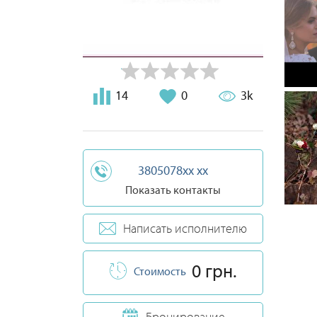
14
0
3k
3805078xx xx
Показать контакты
Написать исполнителю
0 грн.
Стоимость
Бронирование