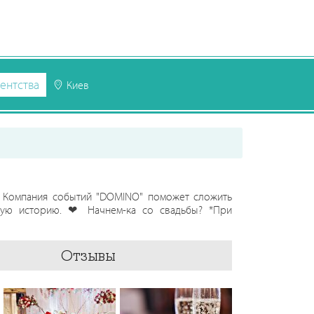
ентства
Киев
ь! Компания событий "DOMINO" поможет сложить
вую историю. ❤ Начнем-ка со свадьбы? *При
Отзывы