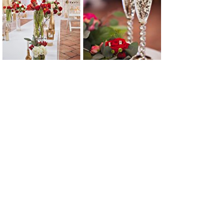
0
0
0
0