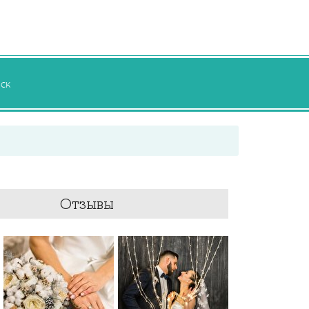
ск
Отзывы