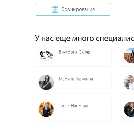
Бронирование
У нас еще много специалис
Виктория Скляр
Марина Гудилина
Тарас Нагірняк