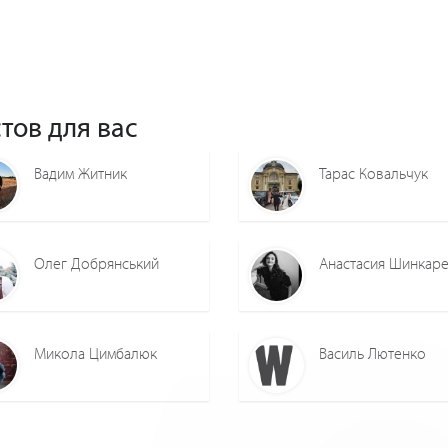
тов для вас
Вадим Житник
Тарас Ковальчук
Олег Добрянський
Анастасия Шинкар
Микола Цимбалюк
Василь Лютенко