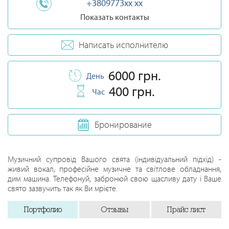
+3809773xx xx
Показать контакты
Написать исполнителю
6000 грн.
День
400 грн.
Час
Бронирование
Музичний супровід Вашого свята (індивідуальний підхід) -
живий вокал, професійне музичне та світлове обладнання,
дим машина. Телефонуй, забронюй свою щасливу дату і Ваше
свято зазвучить так як Ви мрієте.
Портфолио
Отзывы
Прайс лист