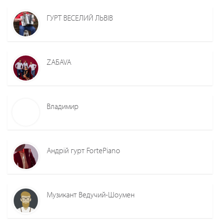
ГУРТ ВЕСЕЛИЙ ЛЬВІВ
ZAБAVA
Владимир
Андрій гурт FortePiano
Музикант Ведучий-Шоумен