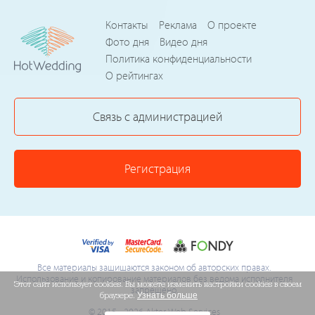
Контакты
Реклама
О проекте
Фото дня
Видео дня
Политика конфиденциальности
О рейтингах
Связь с администрацией
Регистрация
Все материалы защищаются законом об авторских правах.
Использование и копирование материалов без ведома исполнителя
Этот сайт использует cookies. Вы можете изменить настройки cookies в своем
запрещено.
браузере.
Узнать больше
© 2015 - 2026 Akter Web Services