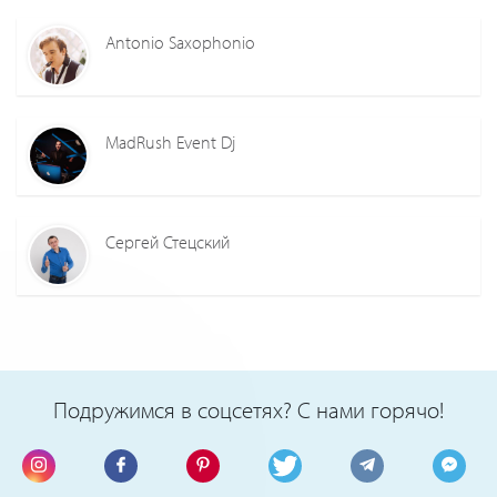
Antonio Saxophonio
MadRush Event Dj
Сергей Стецский
Подружимся в соцсетях? С нами горячо!