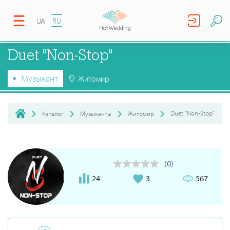
UA
RU
Duet "Non-Stop"
Музыкант
Житомир
Duet "Non-Stop"
Каталог
Музыканты
Житомир
(0)
24
3
567