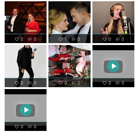
0
0
1
0
0
0
0
0
0
0
0
0
0
0